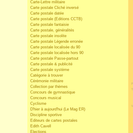
Carte-Lettre militaire
Carte postale Cliché inversé
Carte postale datée
Carte postale (Editions CCTB)
Carte postale fantaisie
Carte postale, généralités
Carte postale insolite
Carte postale Légende erronée
Carte postale localisée du 90
Carte postale localisée hors 90
Carte postale Passe-partout
Carte postale & publicité
Carte postale système
Catégorie à trouver
Cérémonie militaire
P
Collection par thèmes
T
Concours de gymnastique
Concours musical
Cyclisme
V
D'hier à aujourd'hui (Le Mag ER)
Discipline sportive
Editeurs de cartes postales
Edith Cavell
Elections