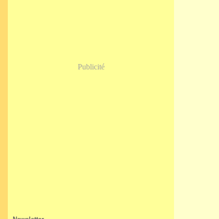
Janvier
(5)
Publicité