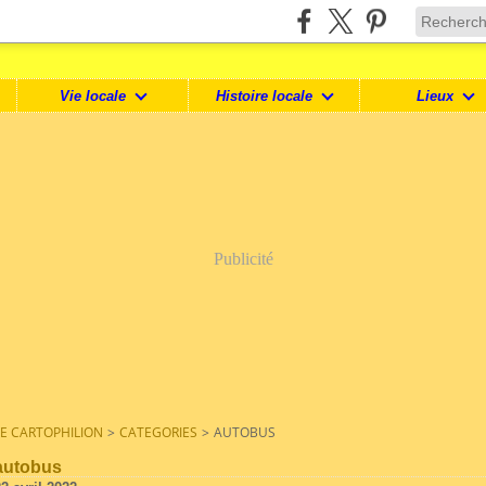
Vie locale
Histoire locale
Lieux
Publicité
LE CARTOPHILION
>
CATEGORIES
>
AUTOBUS
autobus