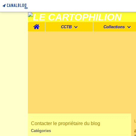
Home
CCTB
Collections
Contacter le propriétaire du blog
Catégories