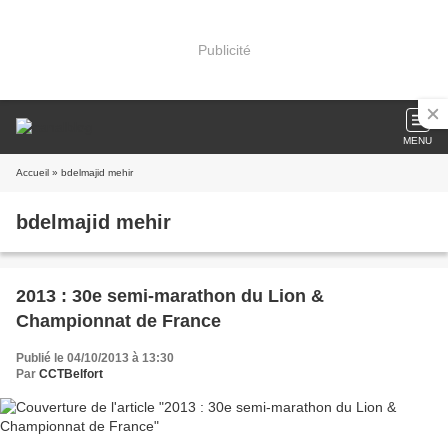
Publicité
MENU
Accueil
» bdelmajid mehir
bdelmajid mehir
2013 : 30e semi-marathon du Lion &
Championnat de France
Publié le 04/10/2013 à 13:30
Par
CCTBelfort