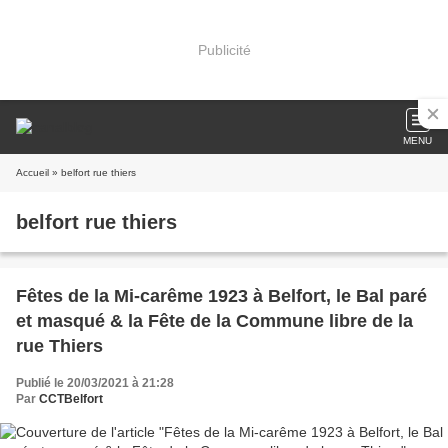
Publicité
MENU
Accueil
» belfort rue thiers
belfort rue thiers
Fêtes de la Mi-carême 1923 à Belfort, le Bal paré
et masqué & la Fête de la Commune libre de la
rue Thiers
Publié le 20/03/2021 à 21:28
Par
CCTBelfort