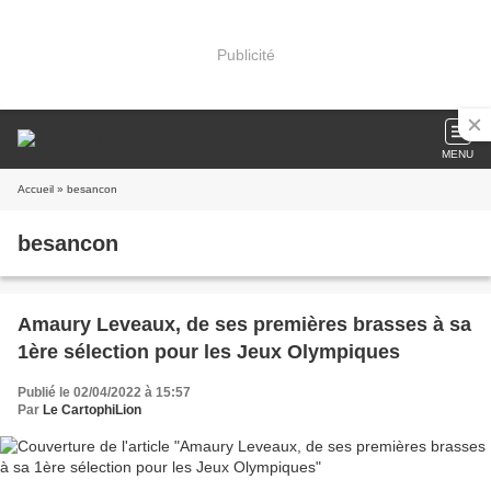
Publicité
MENU
Accueil
» besancon
besancon
Amaury Leveaux, de ses premières brasses à sa
1ère sélection pour les Jeux Olympiques
Publié le 02/04/2022 à 15:57
Par
Le CartophiLion