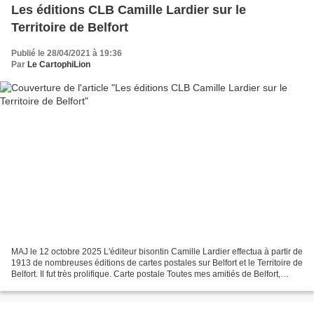
Les éditions CLB Camille Lardier sur le
Territoire de Belfort
Publié le 28/04/2021 à 19:36
Par
Le CartophiLion
MAJ le 12 octobre 2025 L'éditeur bisontin Camille Lardier effectua à partir de
1913 de nombreuses éditions de cartes postales sur Belfort et le Territoire de
Belfort. Il fut très prolifique. Carte postale Toutes mes amitiés de Belfort,
édition CLB (coll....