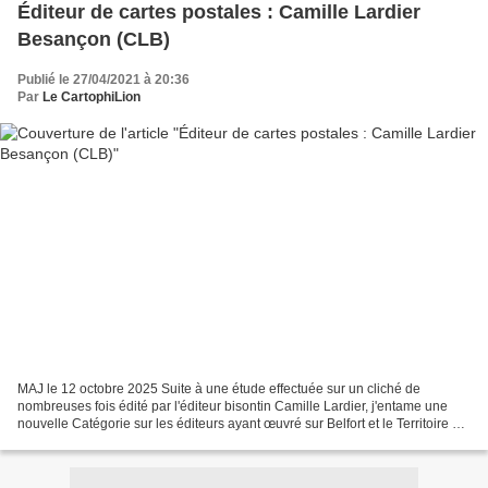
Éditeur de cartes postales : Camille Lardier
Besançon (CLB)
Publié le 27/04/2021 à 20:36
Par
Le CartophiLion
MAJ le 12 octobre 2025 Suite à une étude effectuée sur un cliché de
nombreuses fois édité par l'éditeur bisontin Camille Lardier, j'entame une
nouvelle Catégorie sur les éditeurs ayant œuvré sur Belfort et le Territoire de
Belfort, en commençant par lui....