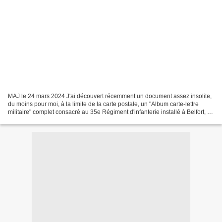
MAJ le 24 mars 2024 J'ai découvert récemment un document assez insolite,
du moins pour moi, à la limite de la carte postale, un "Album carte-lettre
militaire" complet consacré au 35e Régiment d'infanterie installé à Belfort, à
la caserne Friederichs,...