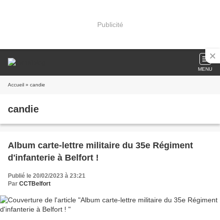
Publicité
MENU
Accueil
» candie
candie
Album carte-lettre militaire du 35e Régiment
d'infanterie à Belfort !
Publié le 20/02/2023 à 23:21
Par
CCTBelfort