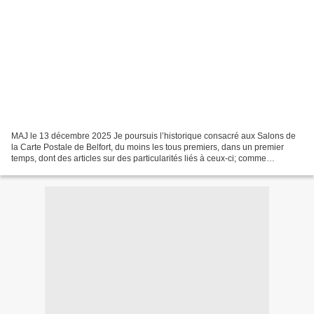
MAJ le 13 décembre 2025 Je poursuis l’historique consacré aux Salons de
la Carte Postale de Belfort, du moins les tous premiers, dans un premier
temps, dont des articles sur des particularités liés à ceux-ci; comme
l’existence de cartes postales pirates....