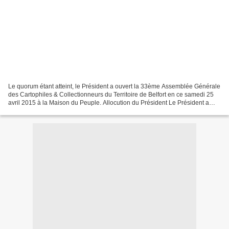
Le quorum étant atteint, le Président a ouvert la 33ème Assemblée Générale
des Cartophiles & Collectionneurs du Territoire de Belfort en ce samedi 25
avril 2015 à la Maison du Peuple. Allocution du Président Le Président a
disserté sur le thème ‘’Mon...