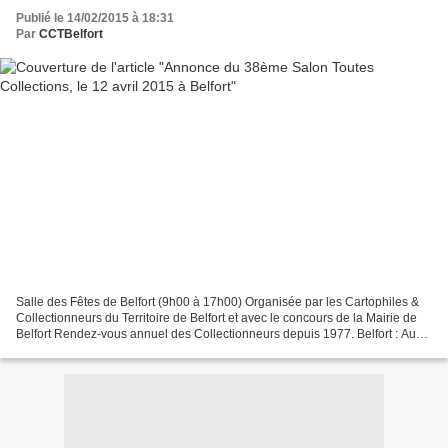
Publié le 14/02/2015 à 18:31
Par
CCTBelfort
Salle des Fêtes de Belfort (9h00 à 17h00) Organisée par les Cartophiles &
Collectionneurs du Territoire de Belfort et avec le concours de la Mairie de
Belfort Rendez-vous annuel des Collectionneurs depuis 1977. Belfort : Au
carrefour de la Franche-Comté,...