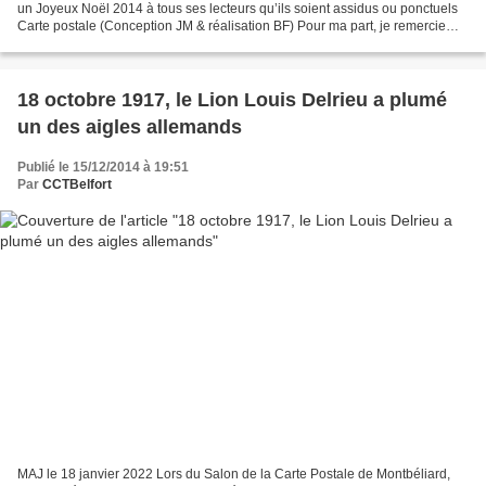
un Joyeux Noël 2014 à tous ses lecteurs qu’ils soient assidus ou ponctuels
Carte postale (Conception JM & réalisation BF) Pour ma part, je remercie
tous ceux et celles qui m'ont...
18 octobre 1917, le Lion Louis Delrieu a plumé
un des aigles allemands
Publié le 15/12/2014 à 19:51
Par
CCTBelfort
MAJ le 18 janvier 2022 Lors du Salon de la Carte Postale de Montbéliard,