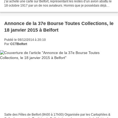
j’ai acheté une carte sur Belfort, représentant les restes d’un avion abattu le
18 octobre 1917 par un de nos aviateurs. Hormis que je possédais déjà
cette carte, c’est le texte...
Annonce de la 37e Bourse Toutes Collections, le
18 janvier 2015 à Belfort
Publié le 08/12/2014 à 20:10
Par
CCTBelfort
Salle des Fêtes de Belfort (9h00 à 17h00) Organisée par les Cartophiles &