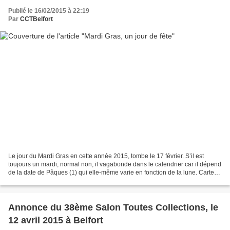
Publié le 16/02/2015 à 22:19
Par
CCTBelfort
Le jour du Mardi Gras en cette année 2015, tombe le 17 février. S’il est
toujours un mardi, normal non, il vagabonde dans le calendrier car il dépend
de la date de Pâques (1) qui elle-même varie en fonction de la lune. Carte
postale de la Nouvelle-Orléans...
Annonce du 38ème Salon Toutes Collections, le
12 avril 2015 à Belfort