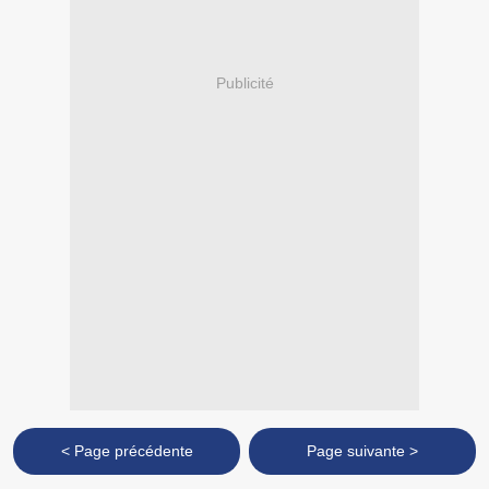
Publicité
< Page précédente
Page suivante >