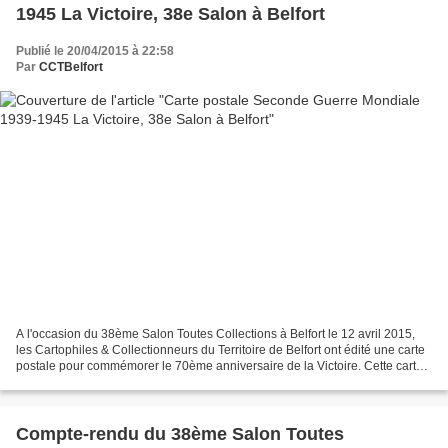
1945 La Victoire, 38e Salon à Belfort
Publié le 20/04/2015 à 22:58
Par
CCTBelfort
A l'occasion du 38ème Salon Toutes Collections à Belfort le 12 avril 2015,
les Cartophiles & Collectionneurs du Territoire de Belfort ont édité une carte
postale pour commémorer le 70ème anniversaire de la Victoire. Cette carte
postale est une création...
Compte-rendu du 38ème Salon Toutes