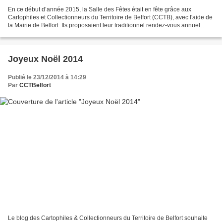
En ce début d’année 2015, la Salle des Fêtes était en fête grâce aux
Cartophiles et Collectionneurs du Territoire de Belfort (CCTB), avec l'aide de
la Mairie de Belfort. Ils proposaient leur traditionnel rendez-vous annuel
avec la Bourse de l’An Nouveau...
Joyeux Noël 2014
Publié le 23/12/2014 à 14:29
Par
CCTBelfort
Le blog des Cartophiles & Collectionneurs du Territoire de Belfort souhaite