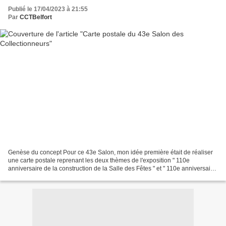
Publié le 17/04/2023 à 21:55
Par
CCTBelfort
Genèse du concept Pour ce 43e Salon, mon idée première était de réaliser
une carte postale reprenant les deux thèmes de l'exposition " 110e
anniversaire de la construction de la Salle des Fêtes " et " 110e anniversaire
de l'inauguration du Monument des...