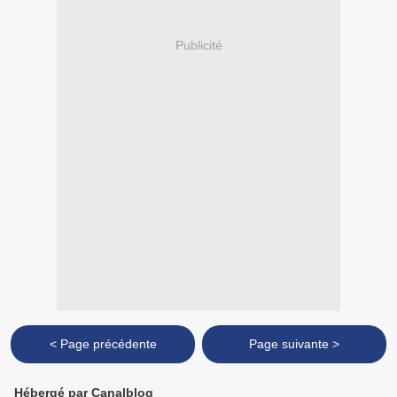
Publicité
< Page précédente
Page suivante >
Hébergé par Canalblog