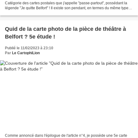
Catégorie des cartes postales que j'appelle "passe-partout", possédant la
légende "Je quitte Belfort" ! Il existe son pendant, en termes du même type
d'illustration, mais avec un...
Quid de la carte photo de la pièce de théâtre à
Belfort ? 5e étude !
Publié le 11/02/2023 à 23:10
Par
Le CartophiLion
Comme annoncé dans l'épilogue de l'article n°4, je possède une 5e carte