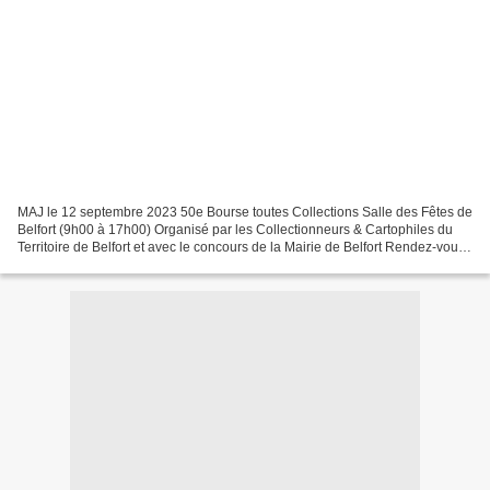
MAJ le 12 septembre 2023 50e Bourse toutes Collections Salle des Fêtes de
Belfort (9h00 à 17h00) Organisé par les Collectionneurs & Cartophiles du
Territoire de Belfort et avec le concours de la Mairie de Belfort Rendez-vous
annuel pour les Collectionneurs....