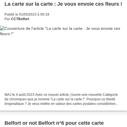
La carte sur la carte : Je vous envoie ces fleurs !
Publié le 01/05/2023 à 00:18
Par
CCTBelfort
MAJ le 4 août 2023 Avec ce nouvel article, j'ouvre une nouvelle Catégorie
de chroniques que je nomme "La carte sur la carte !". Pourquoi ce libellé
énigmatique ? Je veux mettre en valeur des cartes postales considérées
parfois comme "anodines", appelées...
Belfort or not Belfort n°6 pour cette carte