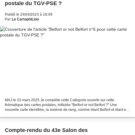
postale du TGV-PSE ?
Publié le 24/04/2023 à 18:09
Par
Le CartophiLion
MAJ le 10 mars 2025 Je complète cette Catégorie ouverte sur cette
thématique des cartes postales, intitulée "Belfort or not Belfort ?" Une
nouvelle carte identifiée, la sixième de rang, comme étant Belfort et étant en
réalité une ville d'un autre département...
Compte-rendu du 43e Salon des