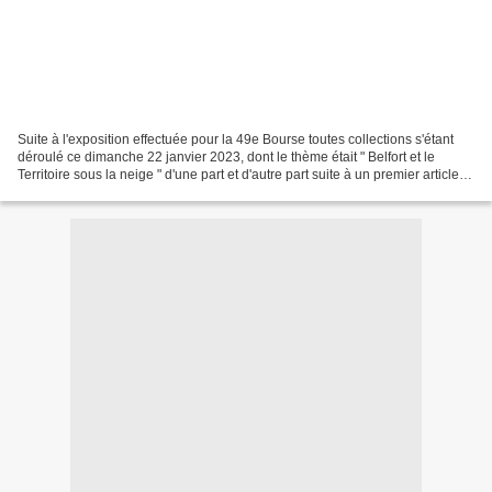
Suite à l'exposition effectuée pour la 49e Bourse toutes collections s'étant
déroulé ce dimanche 22 janvier 2023, dont le thème était " Belfort et le
Territoire sous la neige " d'une part et d'autre part suite à un premier article
écrit en début 2019...