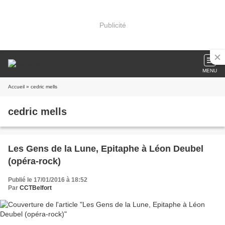
Publicité
MENU
Accueil
» cedric mells
cedric mells
Les Gens de la Lune, Epitaphe à Léon Deubel
(opéra-rock)
Publié le 17/01/2016 à 18:52
Par
CCTBelfort