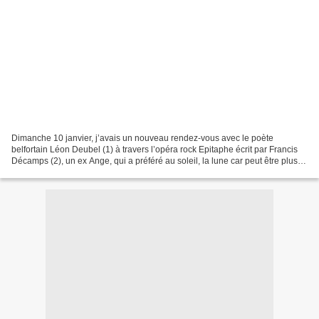
Dimanche 10 janvier, j’avais un nouveau rendez-vous avec le poète
belfortain Léon Deubel (1) à travers l’opéra rock Epitaphe écrit par Francis
Décamps (2), un ex Ange, qui a préféré au soleil, la lune car peut être plus
inspiratrice… La première fois,...