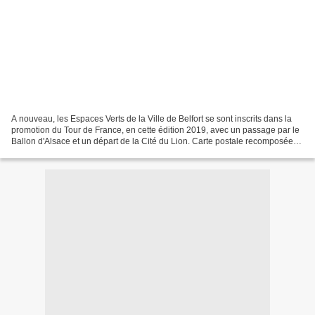
A nouveau, les Espaces Verts de la Ville de Belfort se sont inscrits dans la
promotion du Tour de France, en cette édition 2019, avec un passage par le
Ballon d'Alsace et un départ de la Cité du Lion. Carte postale recomposée
(doc. JM / BF) Les jardiniers...