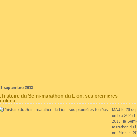
21 septembre 2013
L’histoire du Semi-marathon du Lion, ses premières
foulées…
MAJ le 26 sep
embre 2025 E
2013, le Semi
marathon du L
on fête ses 3