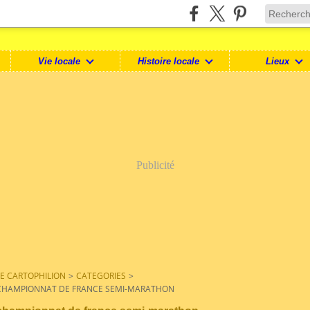
Vie locale
Histoire locale
Lieux
Publicité
LE CARTOPHILION
>
CATEGORIES
>
CHAMPIONNAT DE FRANCE SEMI-MARATHON