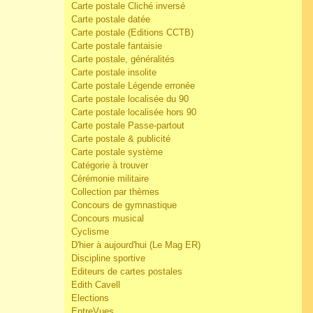
Carte postale Cliché inversé
Carte postale datée
Carte postale (Editions CCTB)
Carte postale fantaisie
Carte postale, généralités
Carte postale insolite
Carte postale Légende erronée
Carte postale localisée du 90
Carte postale localisée hors 90
Carte postale Passe-partout
Carte postale & publicité
Carte postale système
Catégorie à trouver
Cérémonie militaire
Collection par thèmes
Concours de gymnastique
Concours musical
Cyclisme
D'hier à aujourd'hui (Le Mag ER)
Discipline sportive
Editeurs de cartes postales
Edith Cavell
Elections
EntreVues