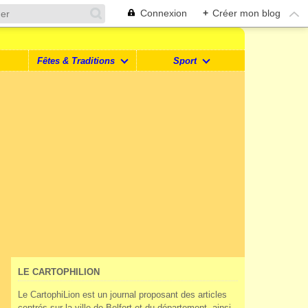
Connexion
+
Créer mon blog
Fêtes & Traditions
Sport
LE CARTOPHILION
Le CartophiLion est un journal proposant des articles
centrés sur la ville de Belfort et du département, ainsi