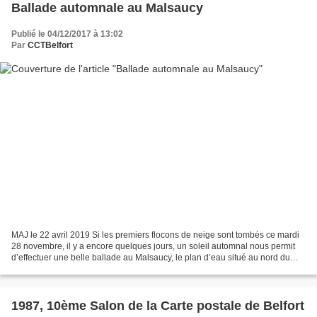
Ballade automnale au Malsaucy
Publié le 04/12/2017 à 13:02
Par
CCTBelfort
MAJ le 22 avril 2019 Si les premiers flocons de neige sont tombés ce mardi
28 novembre, il y a encore quelques jours, un soleil automnal nous permit
d’effectuer une belle ballade au Malsaucy, le plan d’eau situé au nord du
Territoire de Belfort, entre...
1987, 10ème Salon de la Carte postale de Belfort