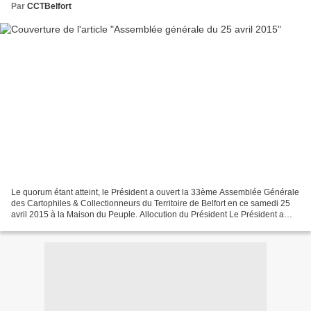
Par
CCTBelfort
Le quorum étant atteint, le Président a ouvert la 33ème Assemblée Générale
des Cartophiles & Collectionneurs du Territoire de Belfort en ce samedi 25
avril 2015 à la Maison du Peuple. Allocution du Président Le Président a
disserté sur le thème ‘’Mon...