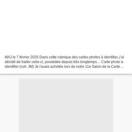
MAJ le 7 février 2025 Dans cette rubrique des cartes photos à identifier, j’ai
décidé de traiter celle-ci, possédée depuis très longtemps… Carte photo à
identifier (coll. JM) Je l'avais achetée lors de notre 11e Salon de la Carte
Postale s'étant déroulé...