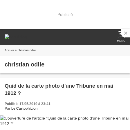
Publicité
MENU
Accueil
» christian odile
christian odile
Quid de la carte photo d'une Tribune en mai
1912 ?
Publié le 17/05/2019 à 23:41
Par
Le CartophiLion