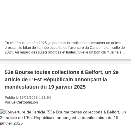
En ce début d’année 2025, je poursuis la tradition de consacrer un article
dressant le bilan de l’année écoulée de l'aventure du CartophiLion, celle de
2024. Au regard des sujets abordés et traités, fut-elle un bon cru ? Je ne suis
pas le mieux placé...
53e Bourse toutes collections à Belfort, un 2e
article de L’Est Républicain annonçant la
manifestation du 19 janvier 2025
Publié le 16/01/2025 à 21:54
Par
Le CartophiLion