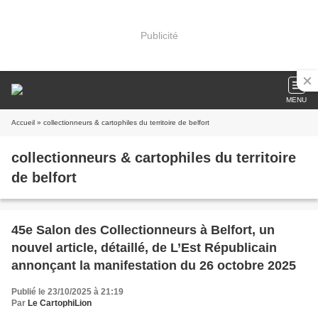
Publicité
MENU
Accueil
» collectionneurs & cartophiles du territoire de belfort
collectionneurs & cartophiles du territoire
de belfort
45e Salon des Collectionneurs à Belfort, un
nouvel article, détaillé, de L’Est Républicain
annonçant la manifestation du 26 octobre 2025
Publié le 23/10/2025 à 21:19
Par
Le CartophiLion