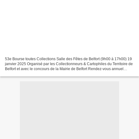
53e Bourse toutes Collections Salle des Fêtes de Belfort (9h00 à 17h00) 19
janvier 2025 Organisé par les Collectionneurs & Cartophiles du Territoire de
Belfort et avec le concours de la Mairie de Belfort Rendez-vous annuel
incontournable pour les Collectionneurs....