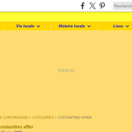
Vie locale
Histoire locale
Lieux
Publicité
LE CARTOPHILION
>
CATEGORIES
>
COSTANTINO AFFER
costantino affer