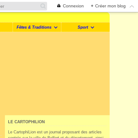
Connexion
+
Créer mon blog
Fêtes & Traditions
Sport
LE CARTOPHILION
Le CartophiLion est un journal proposant des articles
centrés sur la ville de Belfort et du département, ainsi