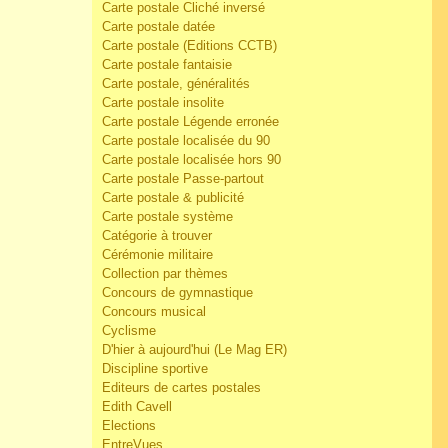
Carte postale Cliché inversé
Carte postale datée
Carte postale (Editions CCTB)
Carte postale fantaisie
Carte postale, généralités
Carte postale insolite
Carte postale Légende erronée
Carte postale localisée du 90
Carte postale localisée hors 90
Carte postale Passe-partout
Carte postale & publicité
Carte postale système
Catégorie à trouver
Cérémonie militaire
Collection par thèmes
Concours de gymnastique
Concours musical
Cyclisme
D'hier à aujourd'hui (Le Mag ER)
Discipline sportive
Editeurs de cartes postales
Edith Cavell
Elections
EntreVues