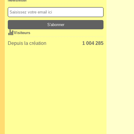
Newsletter
Visiteurs
Depuis la création
1 004 285