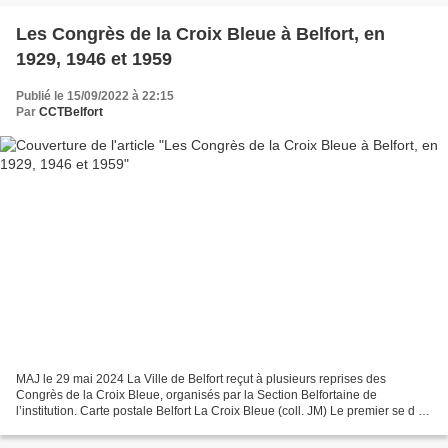
Les Congrès de la Croix Bleue à Belfort, en
1929, 1946 et 1959
Publié le 15/09/2022 à 22:15
Par
CCTBelfort
MAJ le 29 mai 2024 La Ville de Belfort reçut à plusieurs reprises des
Congrès de la Croix Bleue, organisés par la Section Belfortaine de
l’institution. Carte postale Belfort La Croix Bleue (coll. JM) Le premier se d é
roula du 28 au 30 septembre 1929,...