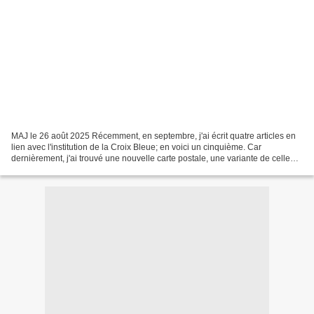
MAJ le 26 août 2025 Récemment, en septembre, j'ai écrit quatre articles en
lien avec l'institution de la Croix Bleue; en voici un cinquième. Car
dernièrement, j'ai trouvé une nouvelle carte postale, une variante de celle
annonçant le Congrès National...