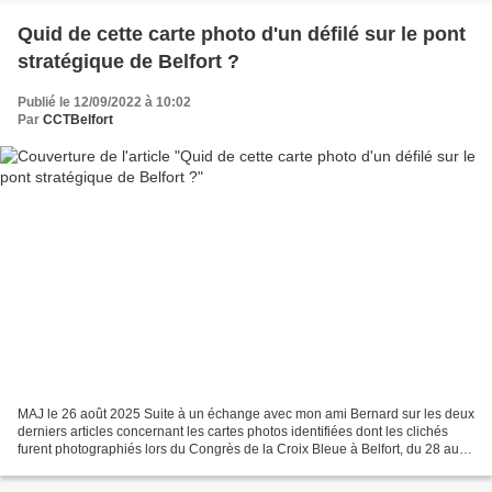
Quid de cette carte photo d'un défilé sur le pont
stratégique de Belfort ?
Publié le 12/09/2022 à 10:02
Par
CCTBelfort
MAJ le 26 août 2025 Suite à un échange avec mon ami Bernard sur les deux
derniers articles concernant les cartes photos identifiées dont les clichés
furent photographiés lors du Congrès de la Croix Bleue à Belfort, du 28 au
30 septembre 1929, il me rappela...