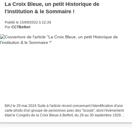
La Croix Bleue, un petit Historique de
l'institution & le Sommaire !
Publié le 15/09/2022 à 22:26
Par
CCTBelfort
MAJ le 29 mai 2024 Suite à l'article récent concernant l'identification d'une
carte photo d'un groupe de personnes avec des "scouts", dont l'évènement
était le Congrès de la Croix Bleue à Belfort, du 28 au 30 septembre 1929.
Extrait d’une carte postale...