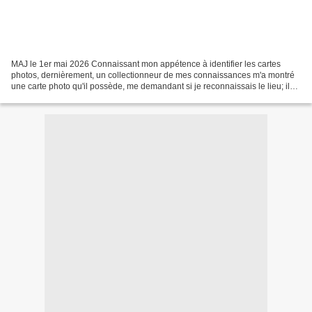
MAJ le 1er mai 2026 Connaissant mon appétence à identifier les cartes
photos, dernièrement, un collectionneur de mes connaissances m'a montré
une carte photo qu'il possède, me demandant si je reconnaissais le lieu; il
avait identifié avec une quasi-certitude...