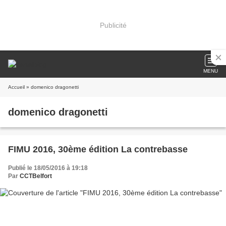
Publicité
MENU
Accueil
» domenico dragonetti
domenico dragonetti
FIMU 2016, 30ème édition La contrebasse
Publié le 18/05/2016 à 19:18
Par
CCTBelfort