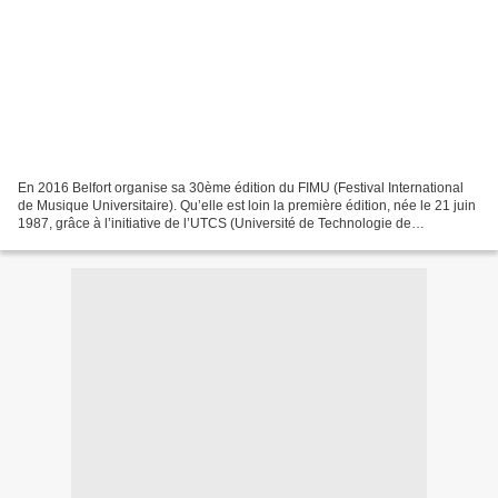
En 2016 Belfort organise sa 30ème édition du FIMU (Festival International
de Musique Universitaire). Qu’elle est loin la première édition, née le 21 juin
1987, grâce à l’initiative de l’UTCS (Université de Technologie de
Compiègne-Sévenans) et des services...