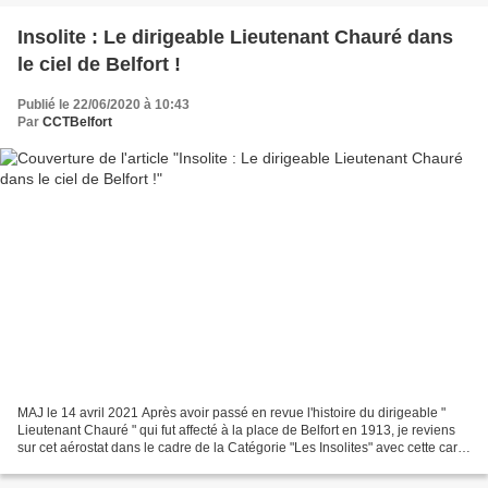
Insolite : Le dirigeable Lieutenant Chauré dans
le ciel de Belfort !
Publié le 22/06/2020 à 10:43
Par
CCTBelfort
MAJ le 14 avril 2021 Après avoir passé en revue l'histoire du dirigeable "
Lieutenant Chauré " qui fut affecté à la place de Belfort en 1913, je reviens
sur cet aérostat dans le cadre de la Catégorie "Les Insolites" avec cette carte
ci-dessous. Carte...