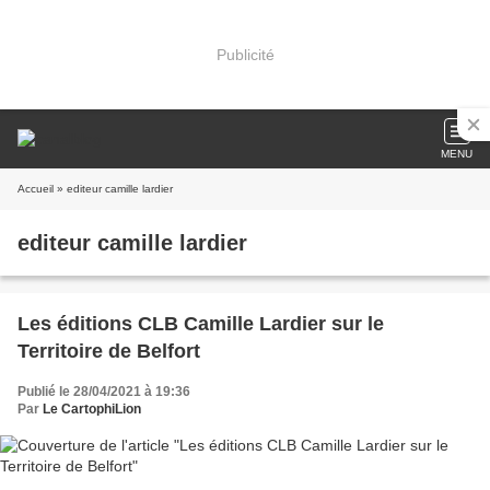
Publicité
MENU
Accueil
» editeur camille lardier
editeur camille lardier
Les éditions CLB Camille Lardier sur le
Territoire de Belfort
Publié le 28/04/2021 à 19:36
Par
Le CartophiLion