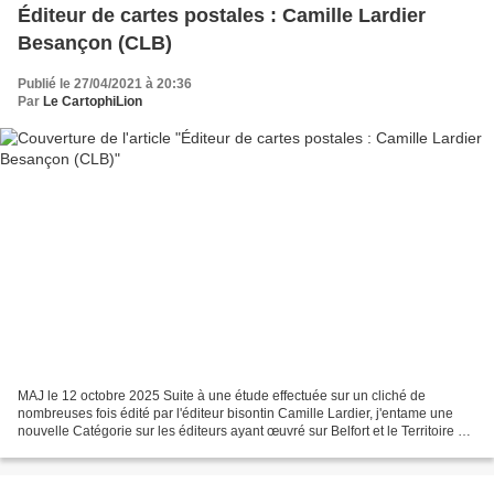
Éditeur de cartes postales : Camille Lardier
Besançon (CLB)
Publié le 27/04/2021 à 20:36
Par
Le CartophiLion
MAJ le 12 octobre 2025 Suite à une étude effectuée sur un cliché de
nombreuses fois édité par l'éditeur bisontin Camille Lardier, j'entame une
nouvelle Catégorie sur les éditeurs ayant œuvré sur Belfort et le Territoire de
Belfort, en commençant par lui....