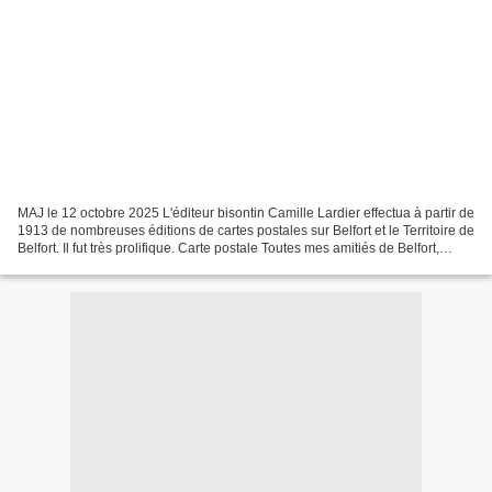
MAJ le 12 octobre 2025 L'éditeur bisontin Camille Lardier effectua à partir de
1913 de nombreuses éditions de cartes postales sur Belfort et le Territoire de
Belfort. Il fut très prolifique. Carte postale Toutes mes amitiés de Belfort,
édition CLB (coll....