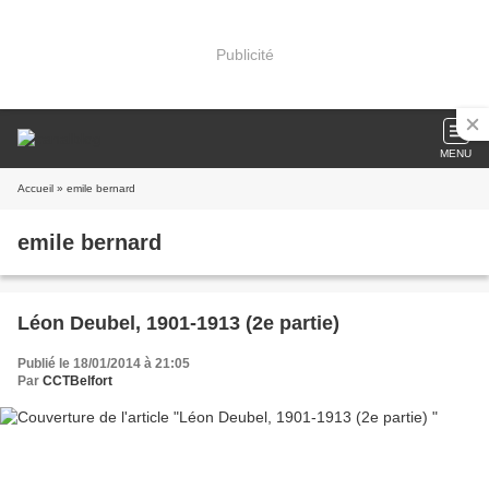
Publicité
MENU
Accueil
» emile bernard
emile bernard
Léon Deubel, 1901-1913 (2e partie)
Publié le 18/01/2014 à 21:05
Par
CCTBelfort