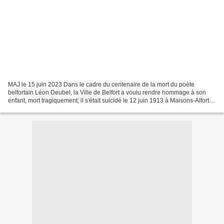
MAJ le 15 juin 2023 Dans le cadre du centenaire de la mort du poète
belfortain Léon Deubel, la Ville de Belfort a voulu rendre hommage à son
enfant, mort tragiquement; il s'était suicidé le 12 juin 1913 à Maisons-Alfort,
commune du Val de Marne, sur la...