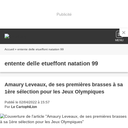
Publicité
MENU
Accueil
» entente delle etueffont natation 99
entente delle etueffont natation 99
Amaury Leveaux, de ses premières brasses à sa
1ère sélection pour les Jeux Olympiques
Publié le 02/04/2022 à 15:57
Par
Le CartophiLion