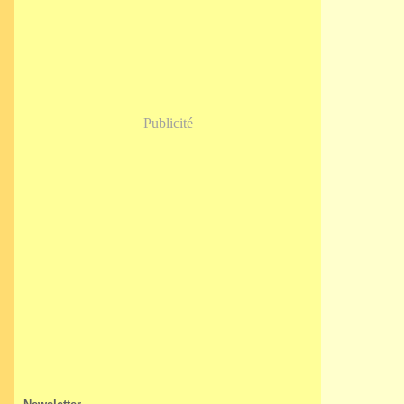
Janvier
(5)
Publicité