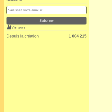
Newsletter
Visiteurs
Depuis la création
1 004 215