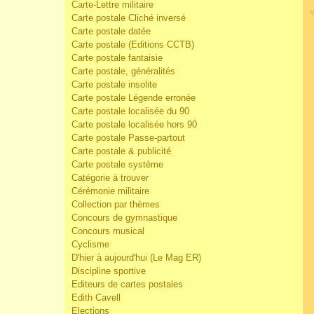
Carte-Lettre militaire
V
Carte postale Cliché inversé
Carte postale datée
Carte postale (Editions CCTB)
Carte postale fantaisie
Carte postale, généralités
Carte postale insolite
Carte postale Légende erronée
Carte postale localisée du 90
Carte postale localisée hors 90
Carte postale Passe-partout
Carte postale & publicité
Carte postale système
Catégorie à trouver
Cérémonie militaire
Collection par thèmes
Concours de gymnastique
Concours musical
Cyclisme
D'hier à aujourd'hui (Le Mag ER)
Discipline sportive
Editeurs de cartes postales
Edith Cavell
Elections