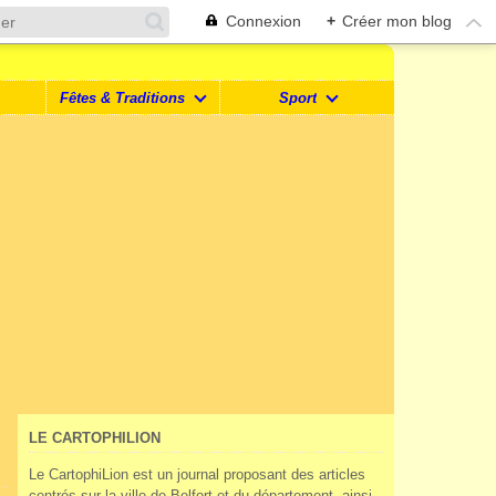
Connexion
+
Créer mon blog
Fêtes & Traditions
Sport
LE CARTOPHILION
Le CartophiLion est un journal proposant des articles
centrés sur la ville de Belfort et du département, ainsi