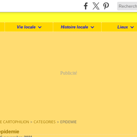
Vie locale
Histoire locale
Lieux
Publicité
LE CARTOPHILION
>
CATEGORIES
>
EPIDEMIE
epidemie