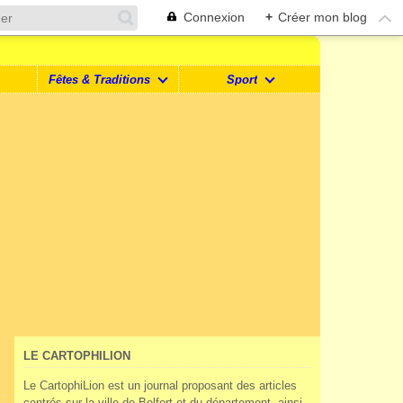
Connexion
+
Créer mon blog
Fêtes & Traditions
Sport
LE CARTOPHILION
Le CartophiLion est un journal proposant des articles
centrés sur la ville de Belfort et du département, ainsi