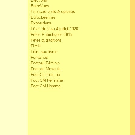
Elections
EntreVues
Espaces verts & squares
Eurockéennes
Expositions
Fêtes du 2 au 4 juillet 1920
Fêtes Patriotiques 1919
Fêtes & traditions
FIMU
Foire aux livres
Fontaines
Football Féminin
Football Masculin
Foot CE Homme
Foot CM Féminine
Foot CM Homme