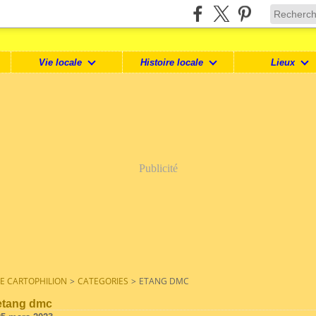
Vie locale
Histoire locale
Lieux
Publicité
LE CARTOPHILION
>
CATEGORIES
>
ETANG DMC
etang dmc