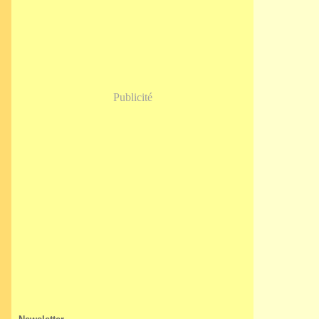
Janvier
(5)
Publicité