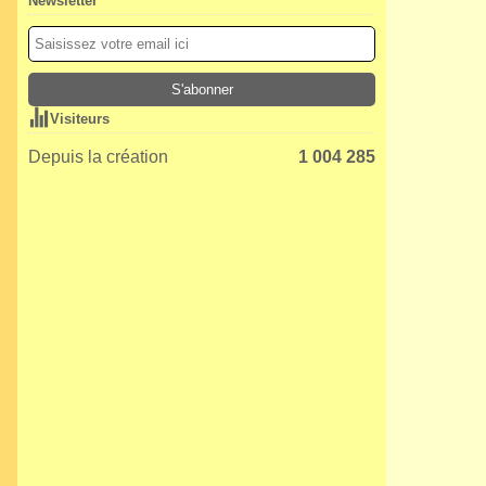
Newsletter
Visiteurs
Depuis la création
1 004 285