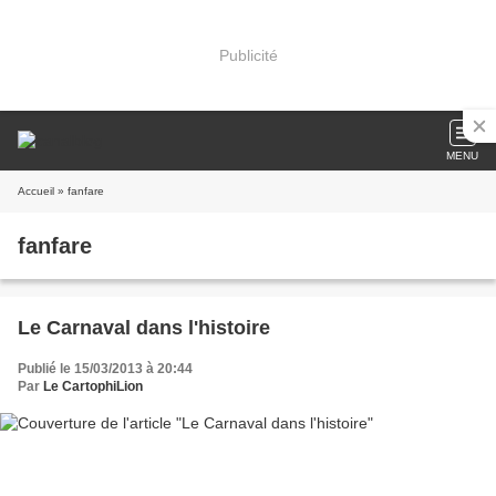
Publicité
MENU
Accueil
» fanfare
fanfare
Le Carnaval dans l'histoire
Publié le 15/03/2013 à 20:44
Par
Le CartophiLion