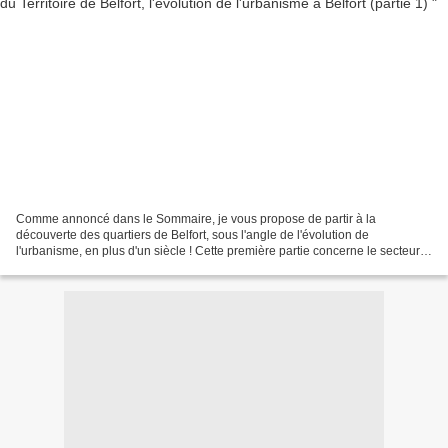
Comme annoncé dans le Sommaire, je vous propose de partir à la
découverte des quartiers de Belfort, sous l'angle de l'évolution de
l'urbanisme, en plus d'un siècle ! Cette première partie concerne le secteur
des quartiers de la gare, du faubourg de Montbéliard,...