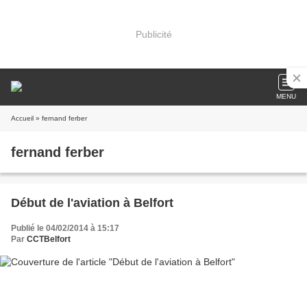
Publicité
MENU
Accueil
» fernand ferber
fernand ferber
Début de l'aviation à Belfort
Publié le 04/02/2014 à 15:17
Par
CCTBelfort