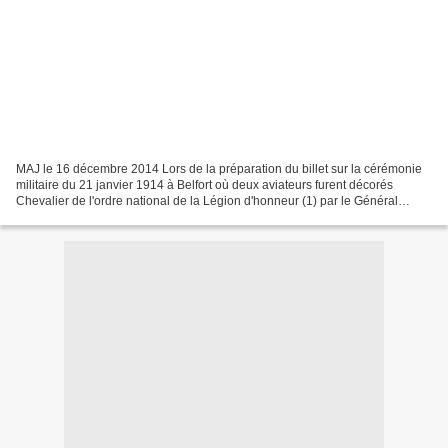
MAJ le 16 décembre 2014 Lors de la préparation du billet sur la cérémonie
militaire du 21 janvier 1914 à Belfort où deux aviateurs furent décorés
Chevalier de l'ordre national de la Légion d'honneur (1) par le Général
Thévenet (2), gouverneur de la Place,...