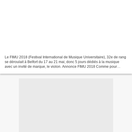
Le FIMU 2018 (Festival International de Musique Universitaire), 32e de rang
se déroulait à Belfort du 17 au 21 mai, donc 5 jours dédiés à la musique
avec un invité de marque, le violon. Annonce FIMU 2018 Comme pour
l’édition 2017 avec Eric Truffaz, un...