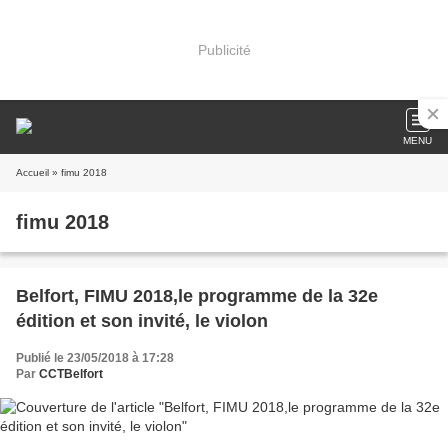
Publicité
MENU
Accueil
» fimu 2018
fimu 2018
Belfort, FIMU 2018,le programme de la 32e
édition et son invité, le violon
Publié le 23/05/2018 à 17:28
Par
CCTBelfort