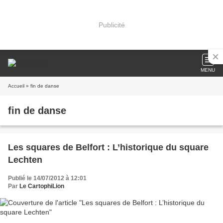
Publicité
MENU
Accueil
» fin de danse
fin de danse
Les squares de Belfort : L’historique du square
Lechten
Publié le 14/07/2012 à 12:01
Par
Le CartophiLion