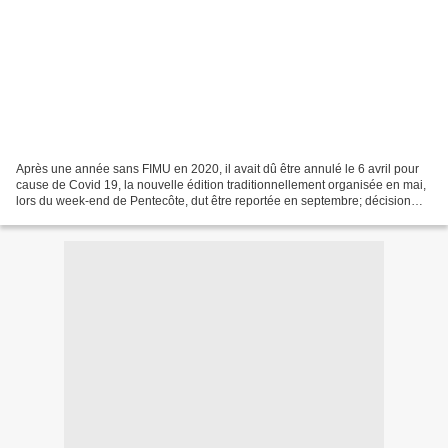
Après une année sans FIMU en 2020, il avait dû être annulé le 6 avril pour
cause de Covid 19, la nouvelle édition traditionnellement organisée en mai,
lors du week-end de Pentecôte, dut être reportée en septembre; décision
prise le 6 février au vu de...