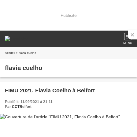
Publicité
MENU
Accueil
» flavia cuelho
flavia cuelho
FIMU 2021, Flavia Coelho à Belfort
Publié le 11/09/2021 à 21:11
Par
CCTBelfort