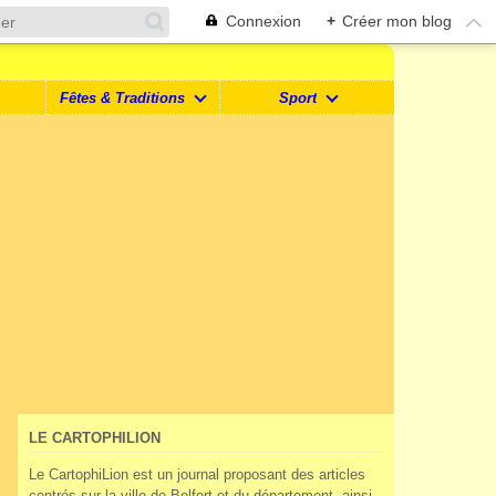
Connexion
+
Créer mon blog
Fêtes & Traditions
Sport
LE CARTOPHILION
Le CartophiLion est un journal proposant des articles
centrés sur la ville de Belfort et du département, ainsi