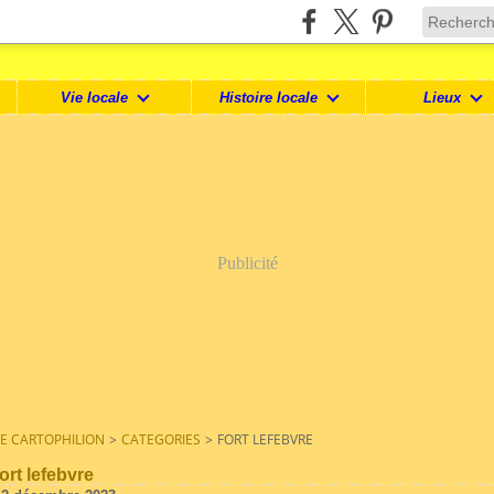
Vie locale
Histoire locale
Lieux
Publicité
LE CARTOPHILION
>
CATEGORIES
>
FORT LEFEBVRE
fort lefebvre