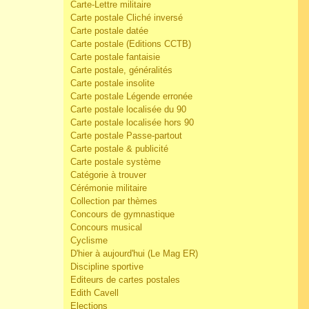
Carte-Lettre militaire
Carte postale Cliché inversé
Carte postale datée
Carte postale (Editions CCTB)
Carte postale fantaisie
Carte postale, généralités
Carte postale insolite
Carte postale Légende erronée
Carte postale localisée du 90
Carte postale localisée hors 90
Carte postale Passe-partout
Carte postale & publicité
Carte postale système
Catégorie à trouver
Cérémonie militaire
Collection par thèmes
Concours de gymnastique
Concours musical
Cyclisme
D'hier à aujourd'hui (Le Mag ER)
Discipline sportive
Editeurs de cartes postales
Edith Cavell
Elections