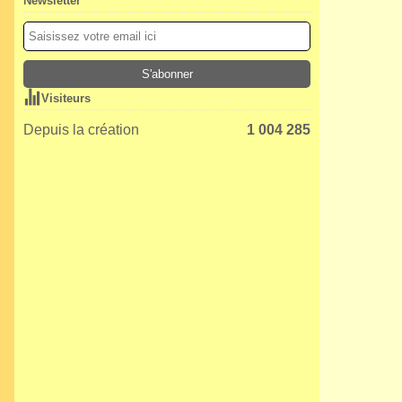
Newsletter
Visiteurs
Depuis la création
1 004 285