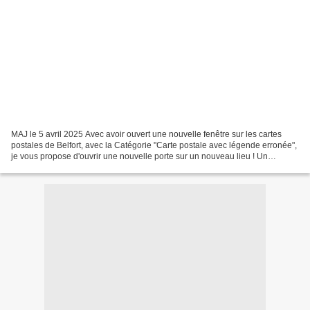
MAJ le 5 avril 2025 Avec avoir ouvert une nouvelle fenêtre sur les cartes
postales de Belfort, avec la Catégorie "Carte postale avec légende erronée",
je vous propose d'ouvrir une nouvelle porte sur un nouveau lieu ! Un
monument disparu… Il s'agit de...