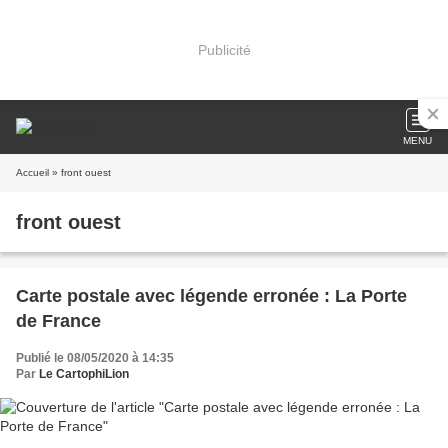
Publicité
MENU
Accueil
» front ouest
front ouest
Carte postale avec légende erronée : La Porte
de France
Publié le 08/05/2020 à 14:35
Par
Le CartophiLion