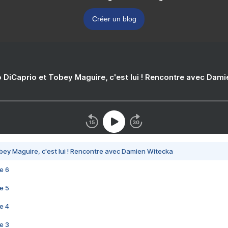
Créer un blog
 DiCaprio et Tobey Maguire, c'est lui ! Rencontre avec Dam
bey Maguire, c'est lui ! Rencontre avec Damien Witecka
e 6
e 5
e 4
e 3