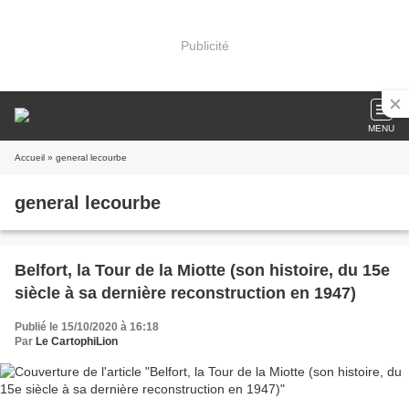
Publicité
MENU
Accueil
» general lecourbe
general lecourbe
Belfort, la Tour de la Miotte (son histoire, du 15e
siècle à sa dernière reconstruction en 1947)
Publié le 15/10/2020 à 16:18
Par
Le CartophiLion