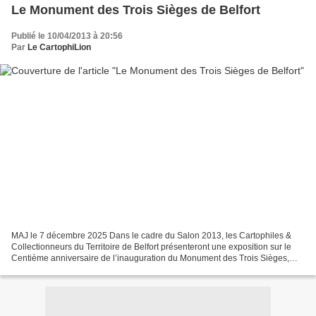
Le Monument des Trois Sièges de Belfort
Publié le 10/04/2013 à 20:56
Par
Le CartophiLion
MAJ le 7 décembre 2025 Dans le cadre du Salon 2013, les Cartophiles &
Collectionneurs du Territoire de Belfort présenteront une exposition sur le
Centième anniversaire de l’inauguration du Monument des Trois Sièges,
situé Place de la République, à Belfort....