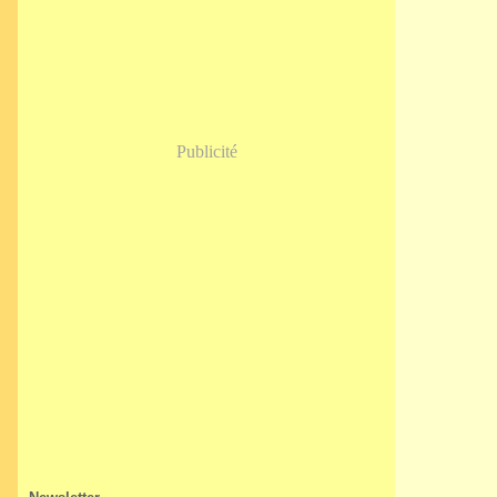
Janvier
(5)
Publicité