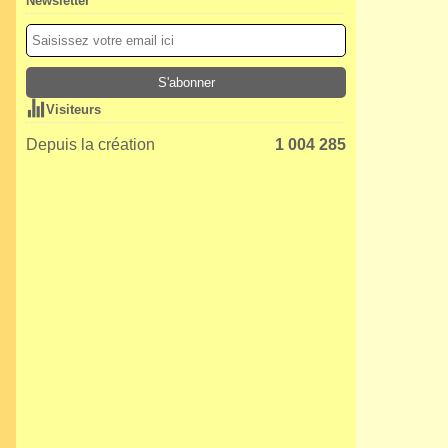
Newsletter
Visiteurs
Depuis la création
1 004 285