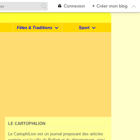
Connexion
+
Créer mon blog
Fêtes & Traditions
Sport
LE CARTOPHILION
Le CartophiLion est un journal proposant des articles
centrés sur la ville de Belfort et du département, ainsi