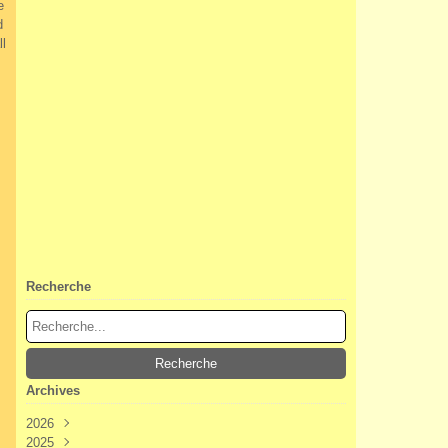
e
d
ll
Recherche
Archives
2026
2025
Août
(2)