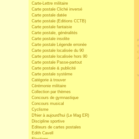
Carte-Lettre militaire
Carte postale Cliché inversé
Carte postale datée
Carte postale (Editions CCTB)
Carte postale fantaisie
Carte postale, généralités
Carte postale insolite
P
Carte postale Légende erronée
T
Carte postale localisée du 90
C
Carte postale localisée hors 90
J
Carte postale Passe-partout
Carte postale & publicité
Carte postale système
V
Catégorie à trouver
Cérémonie militaire
Collection par thèmes
Concours de gymnastique
Concours musical
Cyclisme
D'hier à aujourd'hui (Le Mag ER)
Discipline sportive
Editeurs de cartes postales
Edith Cavell
Elections