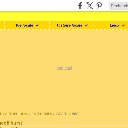
Vie locale
Histoire locale
Lieux
Publicité
LE CARTOPHILION
>
CATEGORIES
>
GEOFF HURST
geoff hurst