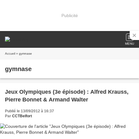
Publicité
MENU
Accueil
» gymnase
gymnase
Jeux Olympiques (3e épisode) : Alfred Krauss,
Pierre Bonnet & Armand Walter
Publié le 13/09/2012 à 16:37
Par
CCTBelfort