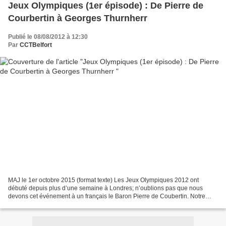
Jeux Olympiques (1er épisode) : De Pierre de
Courbertin à Georges Thurnherr
Publié le 08/08/2012 à 12:30
Par
CCTBelfort
MAJ le 1er octobre 2015 (format texte) Les Jeux Olympiques 2012 ont
débuté depuis plus d’une semaine à Londres; n’oublions pas que nous
devons cet événement à un français le Baron Pierre de Coubertin. Notre
département le Territoire de Belfort, bien modestement...