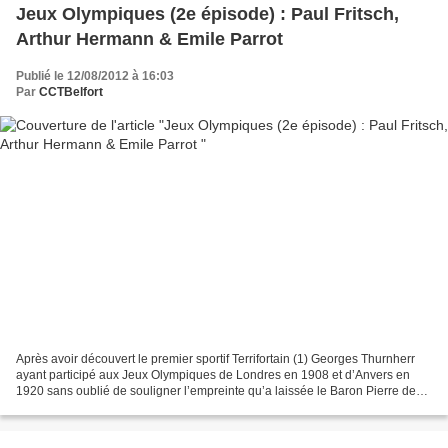
Jeux Olympiques (2e épisode) : Paul Fritsch,
Arthur Hermann & Emile Parrot
Publié le 12/08/2012 à 16:03
Par
CCTBelfort
Après avoir découvert le premier sportif Terrifortain (1) Georges Thurnherr
ayant participé aux Jeux Olympiques de Londres en 1908 et d’Anvers en
1920 sans oublié de souligner l’empreinte qu’a laissée le Baron Pierre de
Coubertin, nous allons continuer...