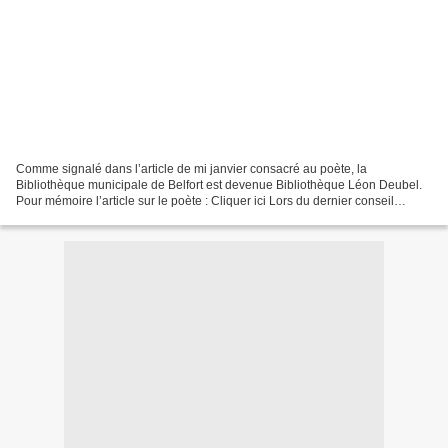
Comme signalé dans l’article de mi janvier consacré au poète, la
Bibliothèque municipale de Belfort est devenue Bibliothèque Léon Deubel.
Pour mémoire l’article sur le poète : Cliquer ici Lors du dernier conseil
municipal de décembre 2013, il a été décidé...