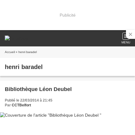
Publicité
MENU
Accueil
» henri baradel
henri baradel
Bibliothèque Léon Deubel
Publié le 22/03/2014 à 21:45
Par
CCTBelfort