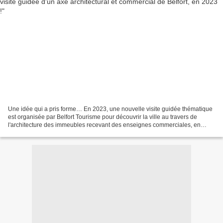
Une idée qui a pris forme… En 2023, une nouvelle visite guidée thématique
est organisée par Belfort Tourisme pour découvrir la ville au travers de
l'architecture des immeubles recevant des enseignes commerciales, en
s'appuyant sur les deux tomes des livres...