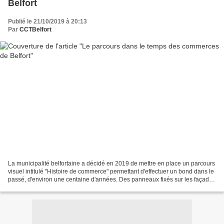
Belfort
Publié le 21/10/2019 à 20:13
Par
CCTBelfort
La municipalité belfortaine a décidé en 2019 de mettre en place un parcours
visuel intitulé "Histoire de commerce" permettant d'effectuer un bond dans le
passé, d'environ une centaine d'années. Des panneaux fixés sur les façades
des immeubles ou sur des...