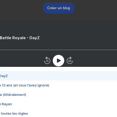
Créer un blog
 Battle Royale - DayZ
 DayZ
 a 13 ans (et vous l'avez ignoré)
e (littéralement)
im Rayan
 toutes les règles