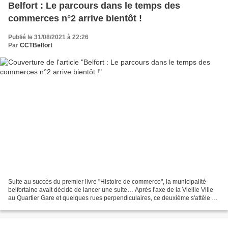
Belfort : Le parcours dans le temps des
commerces n°2 arrive bientôt !
Publié le 31/08/2021 à 22:26
Par
CCTBelfort
Suite au succès du premier livre "Histoire de commerce", la municipalité
belfortaine avait décidé de lancer une suite… Après l'axe de la Vieille Ville
au Quartier Gare et quelques rues perpendiculaires, ce deuxième s'attèle à
l'axe entre le faubourg des...