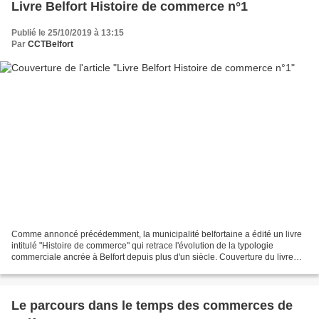
Livre Belfort Histoire de commerce n°1
Publié le 25/10/2019 à 13:15
Par
CCTBelfort
Comme annoncé précédemment, la municipalité belfortaine a édité un livre
intitulé "Histoire de commerce" qui retrace l'évolution de la typologie
commerciale ancrée à Belfort depuis plus d'un siècle. Couverture du livre
(coll. JM) Sur une double page,...
Le parcours dans le temps des commerces de