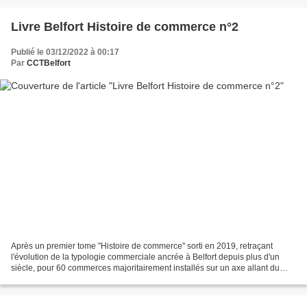
Livre Belfort Histoire de commerce n°2
Publié le 03/12/2022 à 00:17
Par
CCTBelfort
Après un premier tome "Histoire de commerce" sorti en 2019, retraçant
l'évolution de la typologie commerciale ancrée à Belfort depuis plus d'un
siècle, pour 60 commerces majoritairement installés sur un axe allant du
Centre-Ville à la Vieille Ville, une...