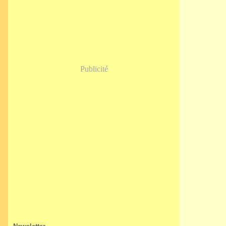
Janvier
(5)
Publicité