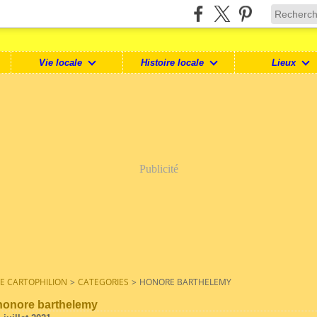
Vie locale
Histoire locale
Lieux
Publicité
LE CARTOPHILION
>
CATEGORIES
>
HONORE BARTHELEMY
honore barthelemy