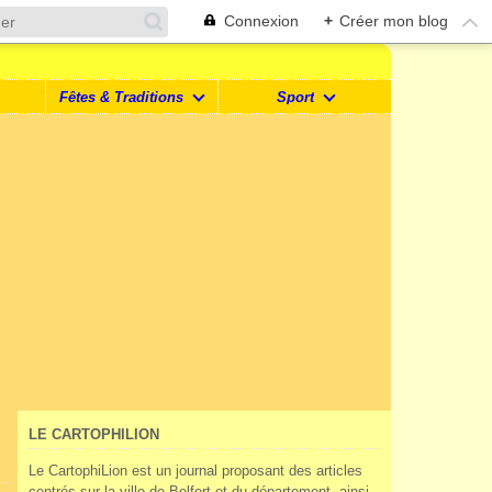
Connexion
+
Créer mon blog
Fêtes & Traditions
Sport
LE CARTOPHILION
Le CartophiLion est un journal proposant des articles
centrés sur la ville de Belfort et du département, ainsi