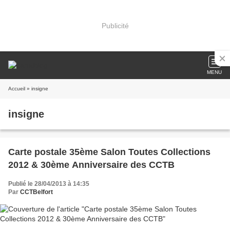
Publicité
MENU
Accueil
» insigne
insigne
Carte postale 35ème Salon Toutes Collections
2012 & 30ème Anniversaire des CCTB
Publié le 28/04/2013 à 14:35
Par
CCTBelfort