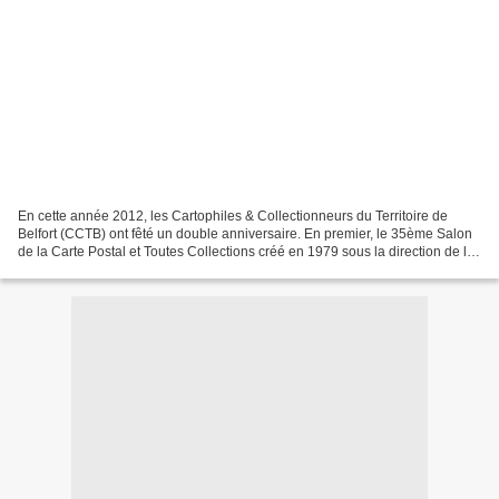
En cette année 2012, les Cartophiles & Collectionneurs du Territoire de
Belfort (CCTB) ont fêté un double anniversaire. En premier, le 35ème Salon
de la Carte Postal et Toutes Collections créé en 1979 sous la direction de la
Fédération des Œuvres Laïques...