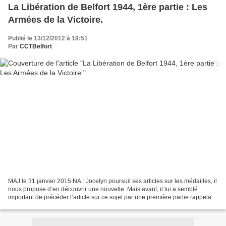
La Libération de Belfort 1944, 1ère partie : Les
Armées de la Victoire.
Publié le 13/12/2012 à 18:51
Par
CCTBelfort
MAJ le 31 janvier 2015 NA : Jocelyn poursuit ses articles sur les médailles, il
nous propose d’en découvrir une nouvelle. Mais avant, il lui a semblé
important de précéder l’article sur ce sujet par une première partie rappelant
la genèse de sa création....