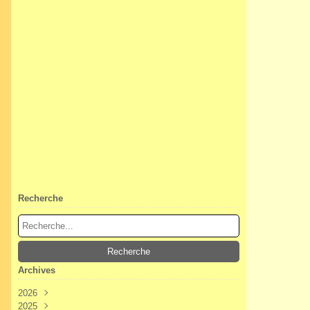
Recherche
Archives
2026
2025
Août
(2)