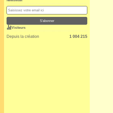
Newsletter
Visiteurs
Depuis la création
1 004 215