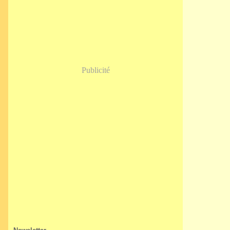
Janvier
(5)
Publicité