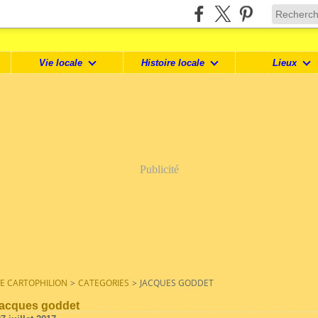
Vie locale
Histoire locale
Lieux
Publicité
LE CARTOPHILION
>
CATEGORIES
>
JACQUES GODDET
jacques goddet