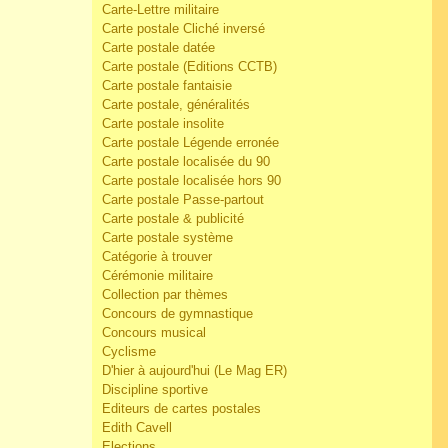
Carte-Lettre militaire
Carte postale Cliché inversé
Carte postale datée
Carte postale (Editions CCTB)
Carte postale fantaisie
Carte postale, généralités
Carte postale insolite
Carte postale Légende erronée
Carte postale localisée du 90
Carte postale localisée hors 90
Carte postale Passe-partout
Carte postale & publicité
Carte postale système
Catégorie à trouver
Cérémonie militaire
Collection par thèmes
Concours de gymnastique
Concours musical
Cyclisme
D'hier à aujourd'hui (Le Mag ER)
Discipline sportive
Editeurs de cartes postales
Edith Cavell
Elections