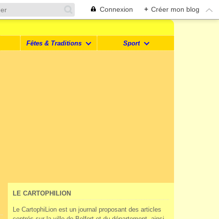
Connexion
+
Créer mon blog
Fêtes & Traditions
Sport
LE CARTOPHILION
Le CartophiLion est un journal proposant des articles
centrés sur la ville de Belfort et du département, ainsi