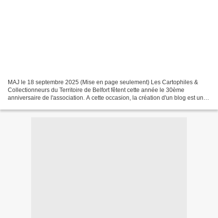
MAJ le 18 septembre 2025 (Mise en page seulement) Les Cartophiles &
Collectionneurs du Territoire de Belfort fêtent cette année le 30ème
anniversaire de l'association. A cette occasion, la création d'un blog est un
outil nécessaire pour communiquer sur...