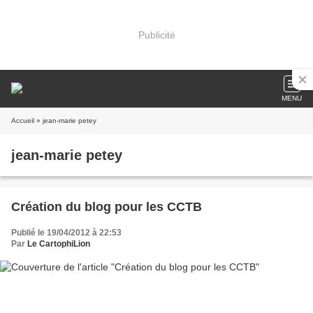
Publicité
MENU
Accueil
» jean-marie petey
jean-marie petey
Création du blog pour les CCTB
Publié le 19/04/2012 à 22:53
Par
Le CartophiLion