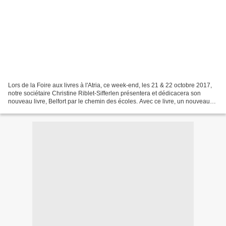
Lors de la Foire aux livres à l'Atria, ce week-end, les 21 & 22 octobre 2017,
notre sociétaire Christine Riblet-Sifferlen présentera et dédicacera son
nouveau livre, Belfort par le chemin des écoles. Avec ce livre, un nouveau
pan de l’histoire locale...