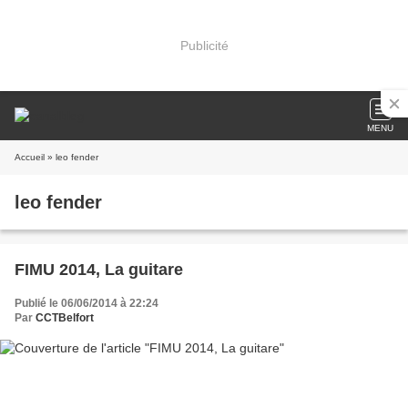
Publicité
MENU
Accueil
» leo fender
leo fender
FIMU 2014, La guitare
Publié le 06/06/2014 à 22:24
Par
CCTBelfort