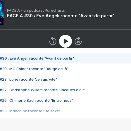
FACE A - un podcast Purecharts
FACE A #30 : Eve Angeli raconte "Avant de partir"
#30 : Eve Angeli raconte "Avant de partir"
#29 : MC Solaar raconte "Bouge de là"
28 : Lorie raconte "Je vais vite"
#27 : Christophe Willem raconte "Jacques a dit"
#26 : Chimène Badi raconte "Entre nous"
#25 : Indochine raconte "3e sexe"
#24 : Zaho raconte "C'est chelou"