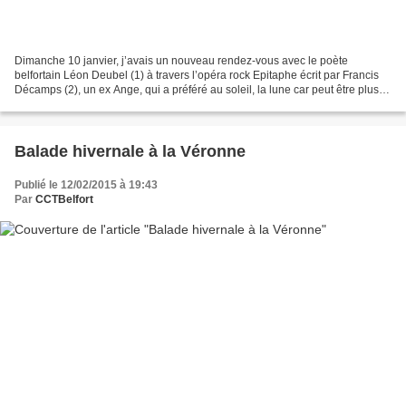
Dimanche 10 janvier, j’avais un nouveau rendez-vous avec le poète
belfortain Léon Deubel (1) à travers l’opéra rock Epitaphe écrit par Francis
Décamps (2), un ex Ange, qui a préféré au soleil, la lune car peut être plus
inspiratrice… La première fois,...
Balade hivernale à la Véronne
Publié le 12/02/2015 à 19:43
Par
CCTBelfort