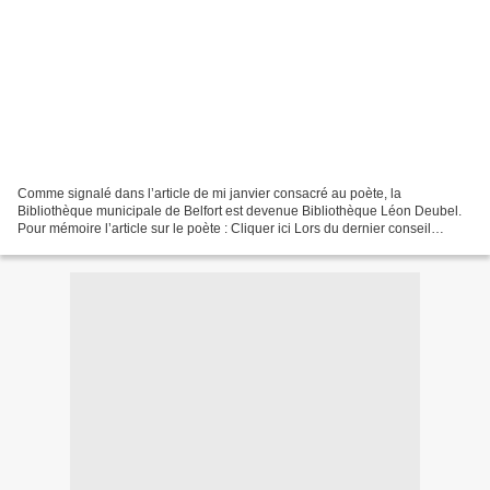
Comme signalé dans l’article de mi janvier consacré au poète, la
Bibliothèque municipale de Belfort est devenue Bibliothèque Léon Deubel.
Pour mémoire l’article sur le poète : Cliquer ici Lors du dernier conseil
municipal de décembre 2013, il a été décidé...