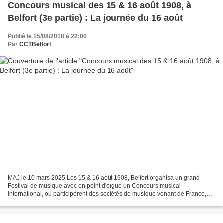
Concours musical des 15 & 16 août 1908, à
Belfort (3e partie) : La journée du 16 août
Publié le 15/08/2018 à 22:00
Par
CCTBelfort
MAJ le 10 mars 2025 Les 15 & 16 août 1908, Belfort organisa un grand
Festival de musique avec en point d'orgue un Concours musical
international, où participèrent des sociétés de musique venant de France,
d’Alsace, de Lorraine et de Suisse. Carte postale...