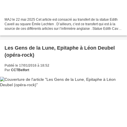
MAJ le 22 mai 2025 Cet article est consacré au transfert de la statue Edith
Cavell au square Émile Lechten . D’ailleurs, c’est ce transfert qui est à la
source de ces différents articles sur l’infirmière anglaise . Statue Edith Cavell
à l’entrée du square...
Les Gens de la Lune, Epitaphe à Léon Deubel
(opéra-rock)
Publié le 17/01/2016 à 18:52
Par
CCTBelfort