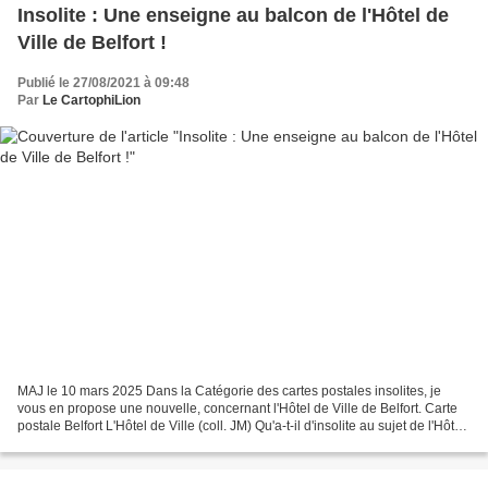
Insolite : Une enseigne au balcon de l'Hôtel de
Ville de Belfort !
Publié le 27/08/2021 à 09:48
Par
Le CartophiLion
MAJ le 10 mars 2025 Dans la Catégorie des cartes postales insolites, je
vous en propose une nouvelle, concernant l'Hôtel de Ville de Belfort. Carte
postale Belfort L'Hôtel de Ville (coll. JM) Qu'a-t-il d'insolite au sujet de l'Hôtel
de Ville ? Ce n'est...