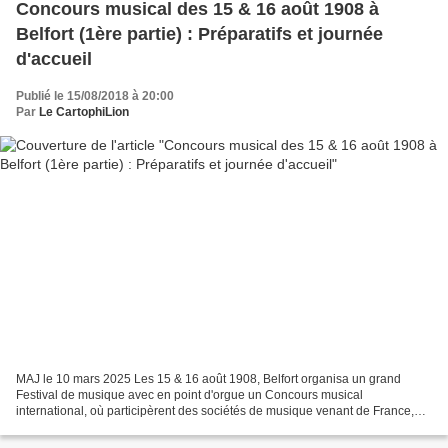
Concours musical des 15 & 16 août 1908 à
Belfort (1ère partie) : Préparatifs et journée
d'accueil
Publié le 15/08/2018 à 20:00
Par
Le CartophiLion
MAJ le 10 mars 2025 Les 15 & 16 août 1908, Belfort organisa un grand
Festival de musique avec en point d'orgue un Concours musical
international, où participèrent des sociétés de musique venant de France,
d’Alsace, de Lorraine et de Suisse. Carte postale...