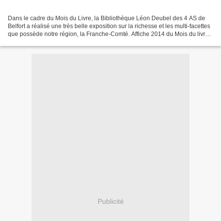
Dans le cadre du Mois du Livre, la Bibliothèque Léon Deubel des 4 AS de
Belfort a réalisé une très belle exposition sur la richesse et les multi-facettes
que possède notre région, la Franche-Comté. Affiche 2014 du Mois du livre
Une nouvelle fois, l’association...
Publicité