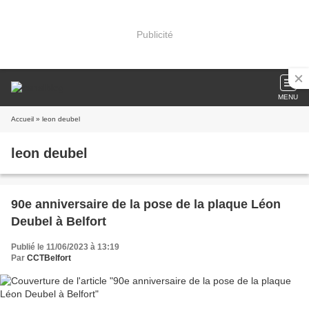
Publicité
MENU
Accueil
» leon deubel
leon deubel
90e anniversaire de la pose de la plaque Léon
Deubel à Belfort
Publié le 11/06/2023 à 13:19
Par
CCTBelfort