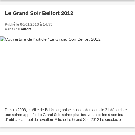
Le Grand Soir Belfort 2012
Publié le 06/01/2013 à 14:55
Par
CCTBelfort
Depuis 2008, la Ville de Belfort organise tous les deux ans le 31 décembre
une soirée appelée Le Grand Soir, soirée plus festive associée à son feu
d’artifices annuel du réveillon. Affiche Le Grand Soir 2012 Le spectacle
proposé ce 31 décembre 2012 était...