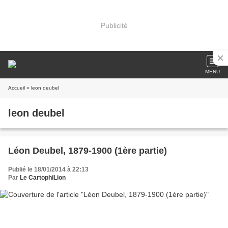
Publicité
MENU
Accueil
» leon deubel
leon deubel
Léon Deubel, 1879-1900 (1ère partie)
Publié le 18/01/2014 à 22:13
Par
Le CartophiLion