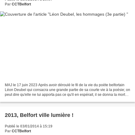
Par
CCTBelfort
MAJ le 17 juin 2023 Après avoir déroulé le fil de la vie du poète belfortain
Léon Deubel qui consacra une grande partie de sa courte vie à la poésie; on
peut dire qu'elle ne lui apporta pas ce qu'il en espérait, il se donna la mort
dans les eaux de la...
2013, Belfort ville lumière !
Publié le 03/01/2014 à 15:19
Par
CCTBelfort