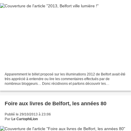
Apparemment le billet proposé sur les illuminations 2012 de Belfort avait été
très apprécié à entendre ou lire les commentaires effectués par de
nombreux bloggeurs… Donc récidivons et partons découvrir les
illuminations 2013 et le Grand Soir… chaussés...
Foire aux livres de Belfort, les années 80
Publié le 29/10/2013 à 23:06
Par
Le CartophiLion