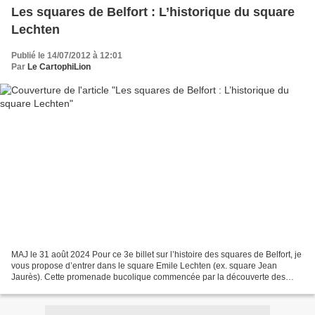
Les squares de Belfort : L’historique du square
Lechten
Publié le 14/07/2012 à 12:01
Par
Le CartophiLion
MAJ le 31 août 2024 Pour ce 3e billet sur l’histoire des squares de Belfort, je
vous propose d’entrer dans le square Emile Lechten (ex. square Jean
Jaurès). Cette promenade bucolique commencée par la découverte des
origines des squares de Belfort, s’est...