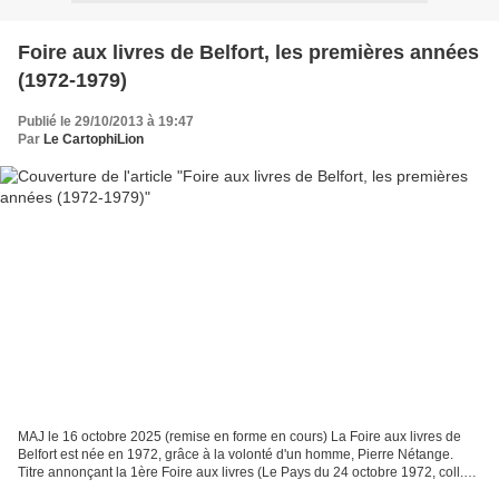
Foire aux livres de Belfort, les premières années
(1972-1979)
Publié le 29/10/2013 à 19:47
Par
Le CartophiLion
MAJ le 16 octobre 2025 (remise en forme en cours) La Foire aux livres de
Belfort est née en 1972, grâce à la volonté d'un homme, Pierre Nétange.
Titre annonçant la 1ère Foire aux livres (Le Pays du 24 octobre 1972, coll.
AMB) Je vous propose de découvrir...