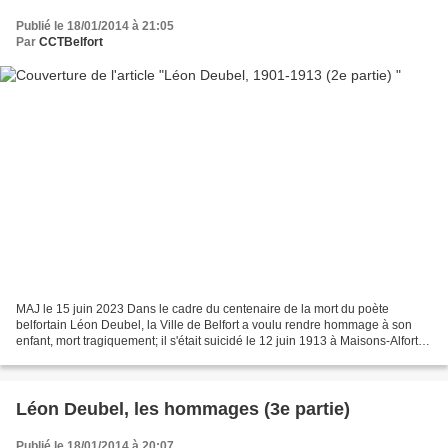
Publié le 18/01/2014 à 21:05
Par
CCTBelfort
MAJ le 15 juin 2023 Dans le cadre du centenaire de la mort du poète
belfortain Léon Deubel, la Ville de Belfort a voulu rendre hommage à son
enfant, mort tragiquement; il s'était suicidé le 12 juin 1913 à Maisons-Alfort,
commune du Val de Marne, sur la...
Léon Deubel, les hommages (3e partie)
Publié le 18/01/2014 à 20:07