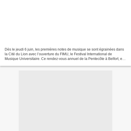
Dès le jeudi 6 juin, les premières notes de musique se sont égrainées dans
la Cité du Lion avec l’ouverture du FIMU, le Festival International de
Musique Universitaire. Ce rendez-vous annuel de la Pentecôte à Belfort, est
un incontournable moment musical,...