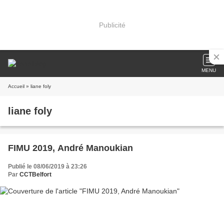
Publicité
MENU
Accueil
» liane foly
liane foly
FIMU 2019, André Manoukian
Publié le 08/06/2019 à 23:26
Par
CCTBelfort