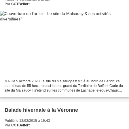
Par
CCTBelfort
MAJ le 5 octobre 2023 Le site du Malsaucy est situé au nord de Belfort, ce
plan d’eau de 55 hectares est le plus grand du Territoire de Belfort. Carte du
site du Malsaucy Il s’étend sur les communes de Lachapelle-sous-Chaux
(au nord), de Sermamagny (à...
Balade hivernale à la Véronne
Publié le 12/02/2015 à 19:43
Par
CCTBelfort