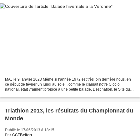
MAJ le 9 janvier 2023 Même si l’année 1972 est très loin derrière nous, en
ce début de février un lundi au soleil, comme le clamait notre Cloclo
national, était vraiment propice à une petite balade. Destination, le Site du
Malsaucy pour s’oxygéner et...
Triathlon 2013, les résultats du Championnat du
Monde
Publié le 17/06/2013 à 18:15
Par
CCTBelfort