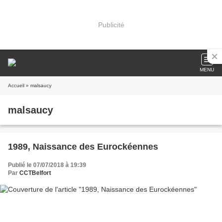
Publicité
MENU
Accueil
» malsaucy
malsaucy
1989, Naissance des Eurockéennes
Publié le 07/07/2018 à 19:39
Par
CCTBelfort