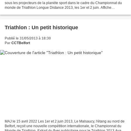
sous les projecteurs de la planète sport dans le cadre du Championnat du
monde de Triathlon Longue Distance 2013, les 1er et 2 juin. Affiche
annonçant le Triathlon Encore une fois...
Triathlon : Un petit historique
Publié le 31/05/2013 à 18:30
Par
CCTBelfort
MAJ le 15 avril 2022 Les 1er et 2 juin 2013, Le Malsaucy, l'étang au nord de
Belfort, reçoit une nouvelle compétition internationale, le Championnat du
Monde de Triathlon. Extrait du flyer publicitaire pour le Triathlon 2013 Avant