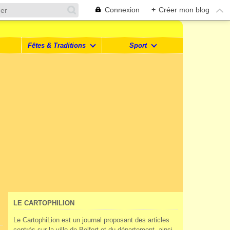
Connexion
+
Créer mon blog
Fêtes & Traditions
Sport
LE CARTOPHILION
Le CartophiLion est un journal proposant des articles
centrés sur la ville de Belfort et du département, ainsi