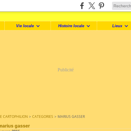
Vie locale
Histoire locale
Lieux
Publicité
LE CARTOPHILION
>
CATEGORIES
>
MARIUS GASSER
marius gasser