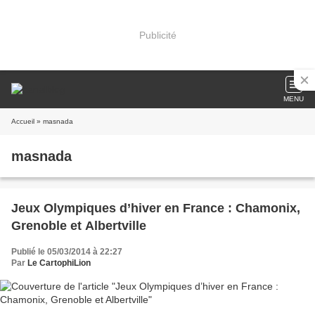
Publicité
MENU
Accueil
» masnada
masnada
Jeux Olympiques d’hiver en France : Chamonix,
Grenoble et Albertville
Publié le 05/03/2014 à 22:27
Par
Le CartophiLion