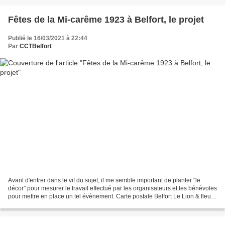
Fêtes de la Mi-carême 1923 à Belfort, le projet
Publié le 16/03/2021 à 22:44
Par
CCTBelfort
Avant d'entrer dans le vif du sujet, il me semble important de planter "le
décor" pour mesurer le travail effectué par les organisateurs et les bénévoles
pour mettre en place un tel évènement. Carte postale Belfort Le Lion & fleurs
(coll. JM) En 1923,...