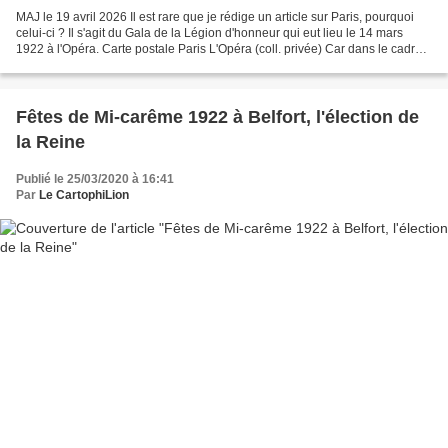
MAJ le 19 avril 2026 Il est rare que je rédige un article sur Paris, pourquoi
celui-ci ? Il s'agit du Gala de la Légion d'honneur qui eut lieu le 14 mars
1922 à l'Opéra. Carte postale Paris L'Opéra (coll. privée) Car dans le cadre
de l'article consacré...
Fêtes de Mi-carême 1922 à Belfort, l'élection de
la Reine
Publié le 25/03/2020 à 16:41
Par
Le CartophiLion