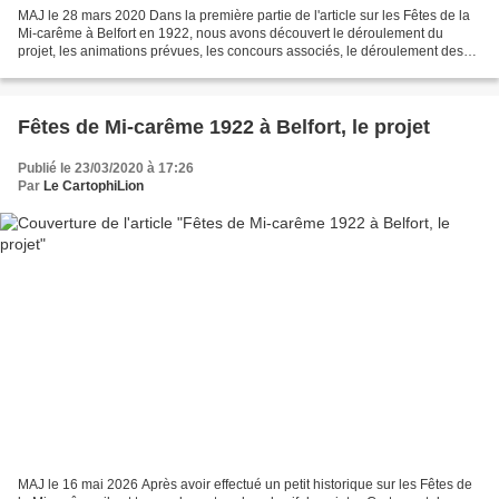
MAJ le 28 mars 2020 Dans la première partie de l'article sur les Fêtes de la
Mi-carême à Belfort en 1922, nous avons découvert le déroulement du
projet, les animations prévues, les concours associés, le déroulement des
retraites aux flambeaux… Extrait...
Fêtes de Mi-carême 1922 à Belfort, le projet
Publié le 23/03/2020 à 17:26
Par
Le CartophiLion
MAJ le 16 mai 2026 Après avoir effectué un petit historique sur les Fêtes de