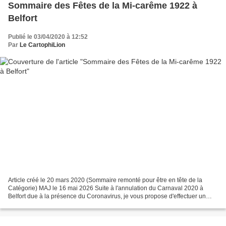
Sommaire des Fêtes de la Mi-carême 1922 à
Belfort
Publié le 03/04/2020 à 12:52
Par
Le CartophiLion
Article créé le 20 mars 2020 (Sommaire remonté pour être en tête de la
Catégorie) MAJ le 16 mai 2026 Suite à l'annulation du Carnaval 2020 à
Belfort due à la présence du Coronavirus, je vous propose d'effectuer un
bond d'un siècle en arrière pour découvrir,...