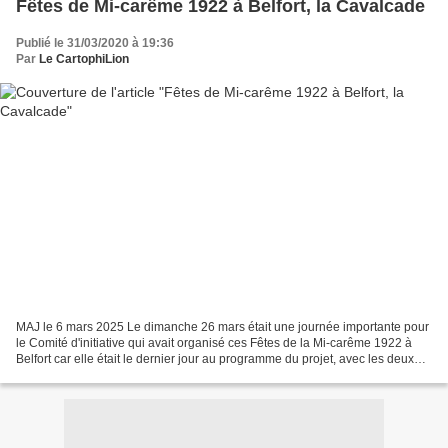
Fêtes de Mi-carême 1922 à Belfort, la Cavalcade
Publié le 31/03/2020 à 19:36
Par
Le CartophiLion
MAJ le 6 mars 2025 Le dimanche 26 mars était une journée importante pour
le Comité d'initiative qui avait organisé ces Fêtes de la Mi-carême 1922 à
Belfort car elle était le dernier jour au programme du projet, avec les deux
dernières animations. Titre...