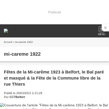
Publicité
MENU
Accueil
» mi-careme 1922
mi-careme 1922
Fêtes de la Mi-carême 1923 à Belfort, le Bal paré
et masqué & la Fête de la Commune libre de la
rue Thiers
Publié le 20/03/2021 à 21:28
Par
CCTBelfort