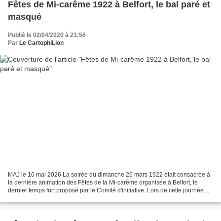
Fêtes de Mi-carême 1922 à Belfort, le bal paré et
masqué
Publié le 02/04/2020 à 21:56
Par
Le CartophiLion
MAJ le 16 mai 2026 La soirée du dimanche 26 mars 1922 était consacrée à
la dernière animation des Fêtes de la Mi-carême organisée à Belfort, le
dernier temps fort proposé par le Comité d'initiative. Lors de cette journée
riche en animations, eurent lieu...