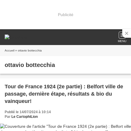
Publicité
MENU
Accueil
» ottavio bottecchia
ottavio bottecchia
Tour de France 1924 (2e partie) : Belfort ville de
passage, dernière étape, résultats & bio du
vainqueur!
Publié le 14/07/2024 à 10:14
Par
Le CartophiLion