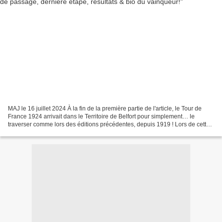
MAJ le 16 juillet 2024 À la fin de la première partie de l'article, le Tour de
France 1924 arrivait dans le Territoire de Belfort pour simplement… le
traverser comme lors des éditions précédentes, depuis 1919 ! Lors de cette
12e étape Gex-Strasbourg,...