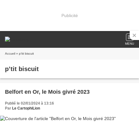
Publicité
MENU
Accueil
» p’tit biscuit
p’tit biscuit
Belfort en Or, le Mois givré 2023
Publié le 02/01/2024 à 13:16
Par
Le CartophiLion