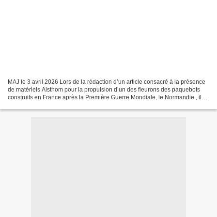
MAJ le 3 avril 2026 Lors de la rédaction d’un article consacré à la présence
de matériels Alsthom pour la propulsion d’un des fleurons des paquebots
construits en France après la Première Guerre Mondiale, le Normandie , il
m’a semblé nécessaire de présenter...