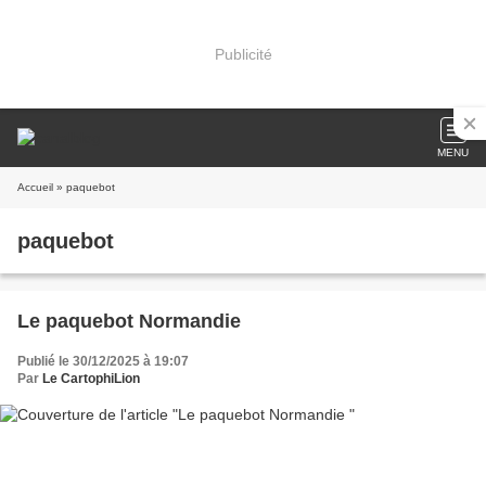
Publicité
MENU
Accueil
» paquebot
paquebot
Le paquebot Normandie
Publié le 30/12/2025 à 19:07
Par
Le CartophiLion